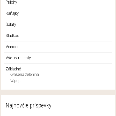
Prílohy
Raňajky
Šaláty
Sladkosti
Vianoce
Všetky recepty
Základné
Kvasená zelenina
Nápoje
Najnovšie príspevky