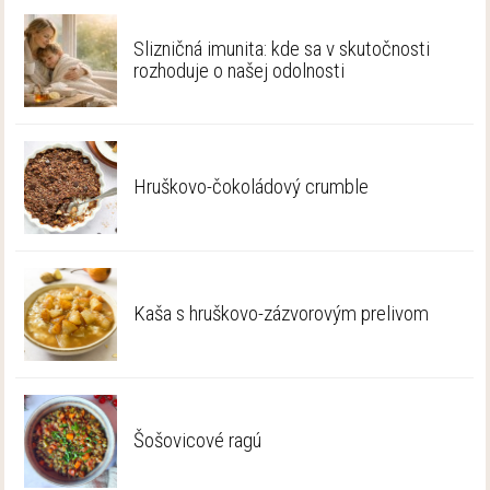
Slizničná imunita: kde sa v skutočnosti
rozhoduje o našej odolnosti
Hruškovo-čokoládový crumble
Kaša s hruškovo-zázvorovým prelivom
Šošovicové ragú