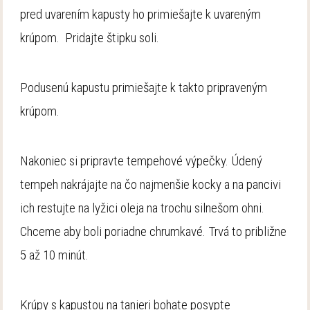
pred uvarením kapusty ho primiešajte k uvareným
krúpom. Pridajte štipku soli.
Podusenú kapustu primiešajte k takto pripraveným
krúpom.
Nakoniec si pripravte tempehové výpečky. Údený
tempeh nakrájajte na čo najmenšie kocky a na pancivi
ich restujte na lyžici oleja na trochu silnešom ohni.
Chceme aby boli poriadne chrumkavé. Trvá to približne
5 až 10 minút.
Krúpy s kapustou na tanieri bohate posypte