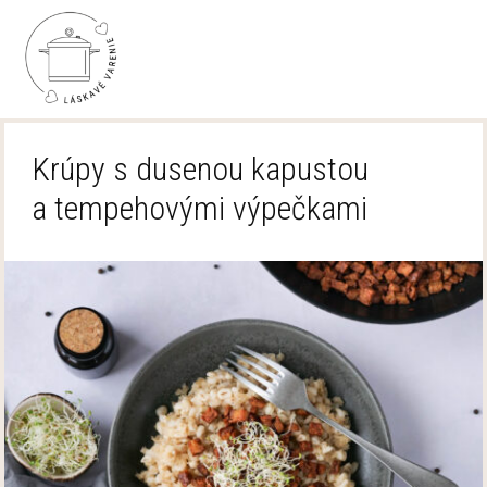
Krúpy s dusenou kapustou
a tempehovými výpečkami