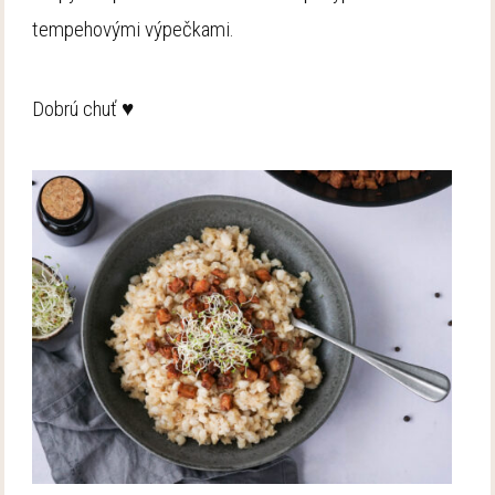
tempehovými výpečkami.
Dobrú chuť ♥