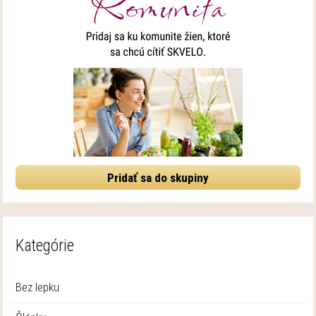
Pridať sa do skupiny
Kategórie
Bez lepku