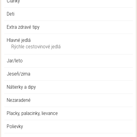
Články
Deti
Extra zdravé tipy
Hlavné jedlá
Rýchle cestovinové jedlá
Jar/leto
Jeseň/zima
Nátierky a dipy
Nezaradené
Placky, palacinky, lievance
Polievky