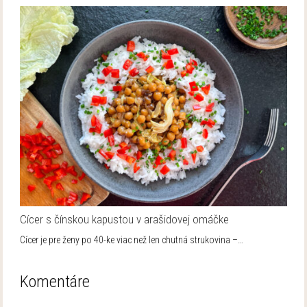
Cícer s čínskou kapustou v arašidovej omáčke
Cícer je pre ženy po 40-ke viac než len chutná strukovina –…
Komentáre