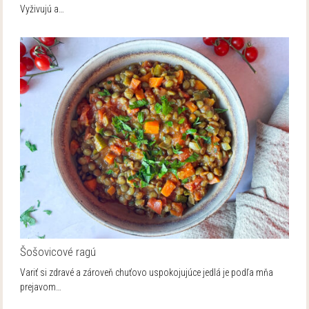
Vyživujú a…
Šošovicové ragú
Variť si zdravé a zároveň chuťovo uspokojujúce jedlá je podľa mňa
prejavom…