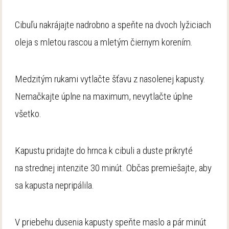
Cibuľu nakrájajte nadrobno a speňte na dvoch lyžiciach
oleja s mletou rascou a mletým čiernym korením.
Medzitým rukami vytlačte šťavu z nasolenej kapusty.
Nemačkajte úplne na maximum, nevytlačte úplne
všetko.
Kapustu pridajte do hrnca k cibuli a duste prikryté
na strednej intenzite 30 minút. Občas premiešajte, aby
sa kapusta nepripálila.
V priebehu dusenia kapusty speňte maslo a pár minút