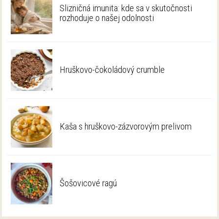
Slizničná imunita: kde sa v skutočnosti
rozhoduje o našej odolnosti
Hruškovo-čokoládový crumble
Kaša s hruškovo-zázvorovým prelivom
Šošovicové ragú