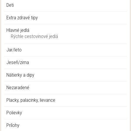
Deti
Extra zdravé tipy
Hlavné jedlá
Rýchle cestovinové jedlá
Jar/leto
Jeseň/zima
Nátierky a dipy
Nezaradené
Placky, palacinky, lievance
Polievky
Prílohy