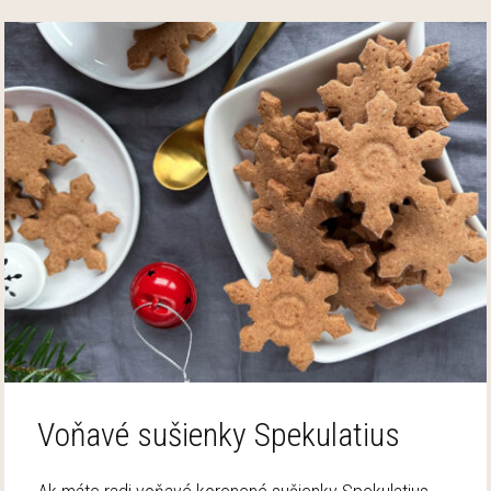
Voňavé sušienky Spekulatius