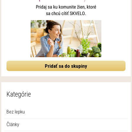
Pridať sa do skupiny
Kategórie
Bez lepku
Články