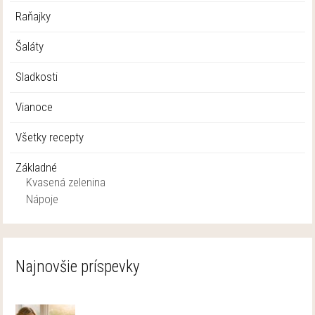
Raňajky
Šaláty
Sladkosti
Vianoce
Všetky recepty
Základné
Kvasená zelenina
Nápoje
Najnovšie príspevky