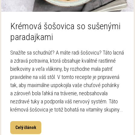
Krémová šošovica so sušenými
paradajkami
Snažíte sa schudnúť? A máte radi šošovicu? Táto lacná
a zdravá potravina, ktorá obsahuje kvalitné rastlinné
bielkoviny a veľa vlákniny, by rozhodne mala patriť
pravidelne na váš stôl. V tomto recepte je pripravená
tak, aby maximálne uspokojila vaše chuťové poháriky
a zároveň bola ľahká na trávenie, neobsahovala
nezdravé tuky a podporila váš nervový systém. Táto
krémová šošovica je totiž bohatá na vitamíny skupiny...
Celý článok