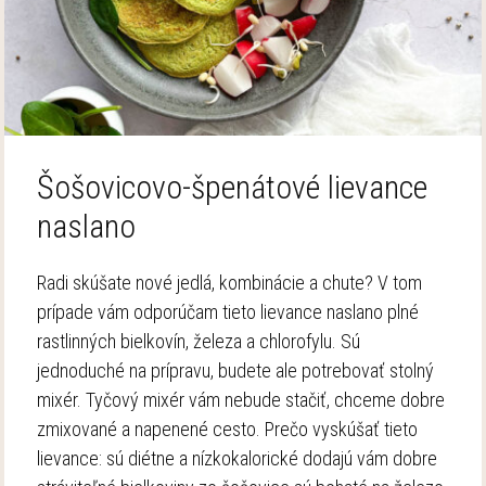
Šošovicovo-špenátové lievance
naslano
Radi skúšate nové jedlá, kombinácie a chute? V tom
prípade vám odporúčam tieto lievance naslano plné
rastlinných bielkovín, železa a chlorofylu. Sú
jednoduché na prípravu, budete ale potrebovať stolný
mixér. Tyčový mixér vám nebude stačiť, chceme dobre
zmixované a napenené cesto. Prečo vyskúšať tieto
lievance: sú diétne a nízkokalorické dodajú vám dobre