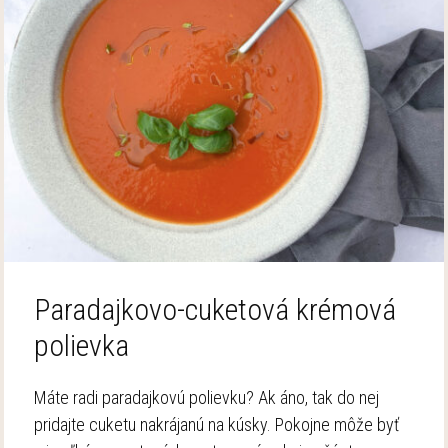
Paradajkovo-cuketová krémová
polievka
Máte radi paradajkovú polievku? Ak áno, tak do nej
pridajte cuketu nakrájanú na kúsky. Pokojne môže byť