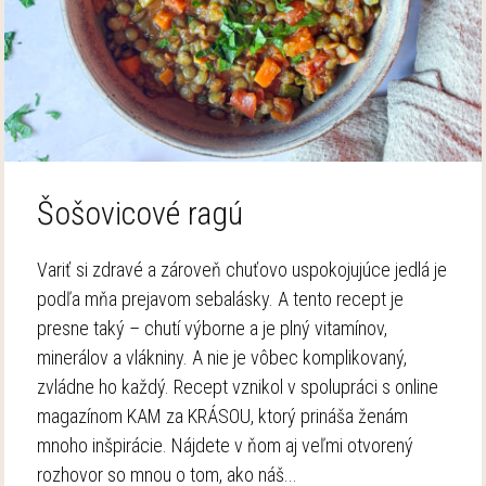
Šošovicové ragú
Variť si zdravé a zároveň chuťovo uspokojujúce jedlá je
podľa mňa prejavom sebalásky. A tento recept je
presne taký – chutí výborne a je plný vitamínov,
minerálov a vlákniny. A nie je vôbec komplikovaný,
zvládne ho každý. Recept vznikol v spolupráci s online
magazínom KAM za KRÁSOU, ktorý prináša ženám
mnoho inšpirácie. Nájdete v ňom aj veľmi otvorený
rozhovor so mnou o tom, ako náš...