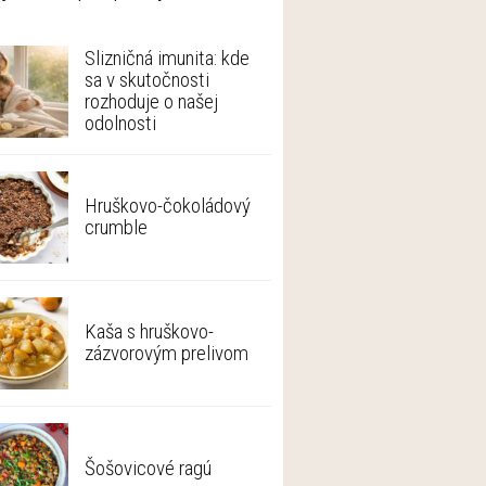
Slizničná imunita: kde
sa v skutočnosti
rozhoduje o našej
odolnosti
Hruškovo-čokoládový
crumble
Kaša s hruškovo-
zázvorovým prelivom
Šošovicové ragú