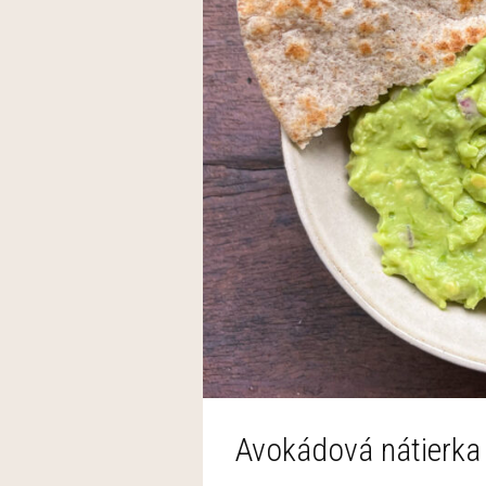
Avokádová nátierka