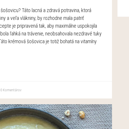
šošovicu? Táto lacná a zdravá potravina, ktorá
viny a veľa vlákniny, by rozhodne mala patriť
ecepte je pripravená tak, aby maximálne uspokojila
bola ľahká na trávenie, neobsahovala nezdravé tuky
áto krémová šošovica je totiž bohatá na vitamíny
0
Komentárov