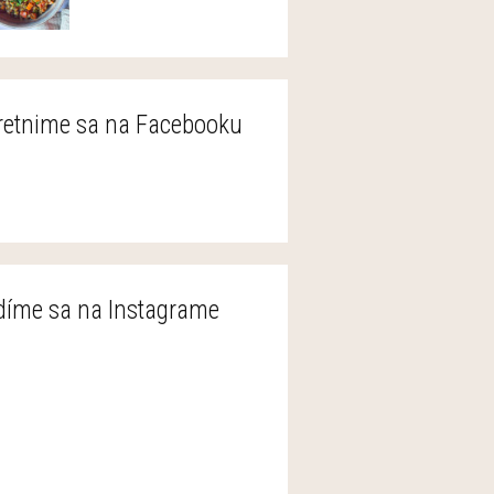
retnime sa na Facebooku
díme sa na Instagrame