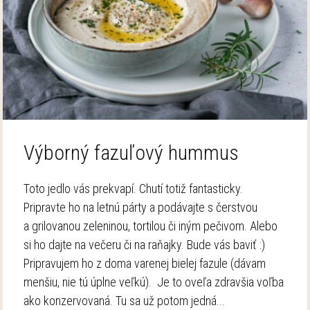
Výborný fazuľový hummus
Toto jedlo vás prekvapí. Chutí totiž fantasticky.
Pripravte ho na letnú párty a podávajte s čerstvou
a grilovanou zeleninou, tortilou či iným pečivom. Alebo
si ho dajte na večeru či na raňajky. Bude vás baviť :)
Pripravujem ho z doma varenej bielej fazule (dávam
menšiu, nie tú úplne veľkú). Je to oveľa zdravšia voľba
ako konzervovaná. Tu sa už potom jedná...