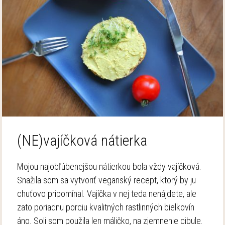
(NE)vajíčková nátierka
Mojou najobľúbenejšou nátierkou bola vždy vajíčková.
Snažila som sa vytvoriť veganský recept, ktorý by ju
chuťovo pripomínal. Vajíčka v nej teda nenájdete, ale
zato poriadnu porciu kvalitných rastlinných bielkovín
áno. Soli som použila len máličko, na zjemnenie cibule.