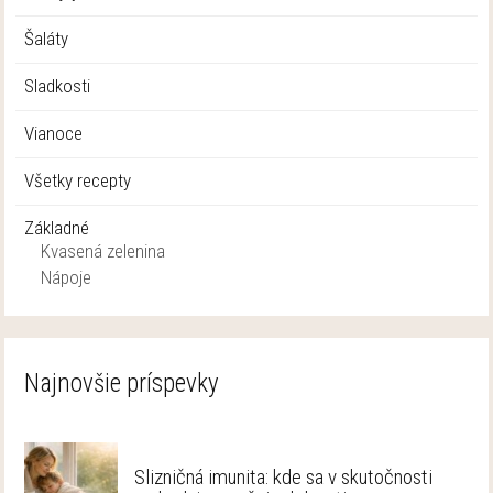
Šaláty
Sladkosti
Vianoce
Všetky recepty
Základné
Kvasená zelenina
Nápoje
Najnovšie príspevky
Slizničná imunita: kde sa v skutočnosti