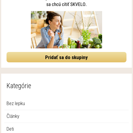
Pridať sa do skupiny
Kategórie
Bez lepku
Články
Deti