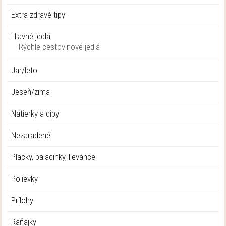
Extra zdravé tipy
Hlavné jedlá
Rýchle cestovinové jedlá
Jar/leto
Jeseň/zima
Nátierky a dipy
Nezaradené
Placky, palacinky, lievance
Polievky
Prílohy
Raňajky