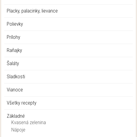
Placky, palacinky, lievance
Polievky
Prílohy
Raňajky
Šaláty
Sladkosti
Vianoce
Všetky recepty
Základné
Kvasená zelenina
Nápoje