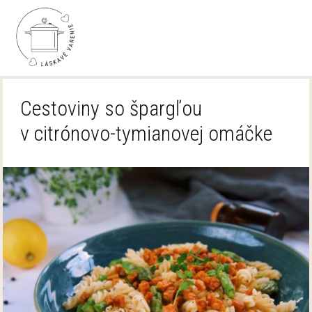
Cestoviny so špargľou
v citrónovo-tymianovej omáčke