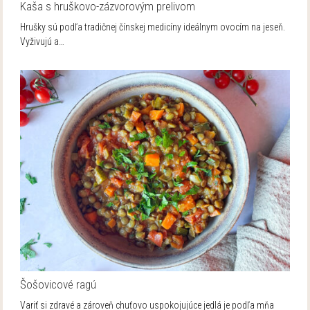
Kaša s hruškovo-zázvorovým prelivom
Hrušky sú podľa tradičnej čínskej medicíny ideálnym ovocím na jeseň.
Vyživujú a…
Šošovicové ragú
Variť si zdravé a zároveň chuťovo uspokojujúce jedlá je podľa mňa