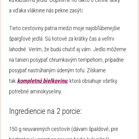
a vďaka vláknine nás pekne zasýti.
Tieto cestoviny patria medzi moje najobľúbenejšie
špargľové jedlá. Sú hotové za krátky čas a veľmi
lahodné. Verím, že budú chutiť aj vám. Jedlo môžeme
na tanieri posypať chrumkavým tempehom, prípadne
posypať nastrúhaným údeným tofu. Získame
tak
kompletnú bielkovinu
, ktorá obsahuje všetky
potrebné aminokyseliny.
Ingrediencie na 2 porcie:
150 g neuvarených cestovín (dávam špaldové, pre