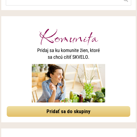
Pridať sa do skupiny