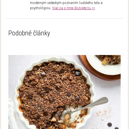
moderným vedeckým poznaním ľudského tela a
psychológiou.
Viac sa o mne dozviete tu >>
Podobné články