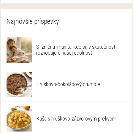
Najnovšie príspevky
Slizničná imunita: kde sa v skutočnosti
rozhoduje o našej odolnosti
Hruškovo-čokoládový crumble
Kaša s hruškovo-zázvorovým prelivom