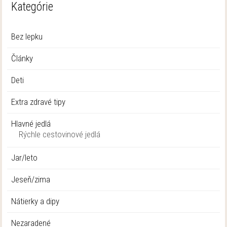
Kategórie
Bez lepku
Články
Deti
Extra zdravé tipy
Hlavné jedlá
Rýchle cestovinové jedlá
Jar/leto
Jeseň/zima
Nátierky a dipy
Nezaradené