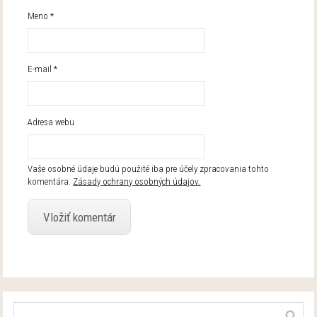
Meno
*
E-mail
*
Adresa webu
Vaše osobné údaje budú použité iba pre účely zpracovania tohto
komentára.
Zásady ochrany osobných údajov.