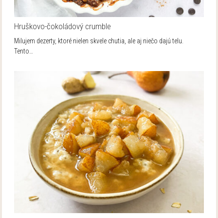
Hruškovo-čokoládový crumble
Milujem dezerty, ktoré nielen skvele chutia, ale aj niečo dajú telu.
Tento…