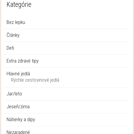
Kategórie
Bez lepku
Články
Deti
Extra zdravé tipy
Hlavné jedlá
Rýchle cestovinové jedlá
Jar/leto
Jeseň/zima
Nátierky a dipy
Nezaradené