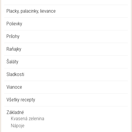
Placky, palacinky, lievance
Polievky
Prílohy
Raňajky
Šaláty
Sladkosti
Vianoce
Všetky recepty
Základné
Kvasená zelenina
Nápoje