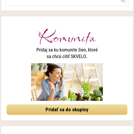
Pridať sa do skupiny