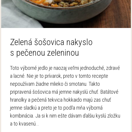
Zelená šošovica nakyslo
s pečenou zeleninou
Toto výborné jedlo je naozaj veľmi jednoduché, zdravé
a lacné. Nie je to prívarok, preto v tomto recepte
nepoužívam žiadne mlieko či smotanu. Takto
pripravená šošovica má jemne nakyslú chuť. Batátové
hranolky a pečená tekvica hokkaido majú zas chuť
jemne sladkú a preto je to podľa mňa výborná
kombinácia. Ja si k nim ešte dávam ďalšiu kyslú zložku
a to kvasenú...