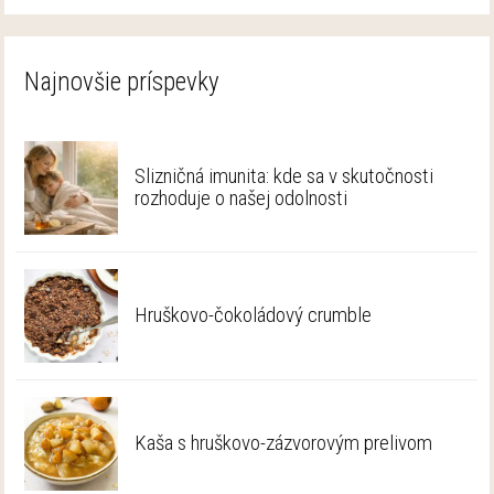
Najnovšie príspevky
Slizničná imunita: kde sa v skutočnosti
rozhoduje o našej odolnosti
Hruškovo-čokoládový crumble
Kaša s hruškovo-zázvorovým prelivom