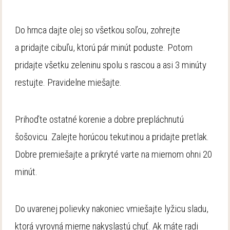
Do hrnca dajte olej so všetkou soľou, zohrejte
a pridajte cibuľu, ktorú pár minút poduste. Potom
pridajte všetku zeleninu spolu s rascou a asi 3 minúty
restujte. Pravidelne miešajte.
Prihoďte ostatné korenie a dobre prepláchnutú
šošovicu. Zalejte horúcou tekutinou a pridajte pretlak.
Dobre premiešajte a prikryté varte na miernom ohni 20
minút.
Do uvarenej polievky nakoniec vmiešajte lyžicu sladu,
ktorá vyrovná mierne nakyslastú chuť. Ak máte radi