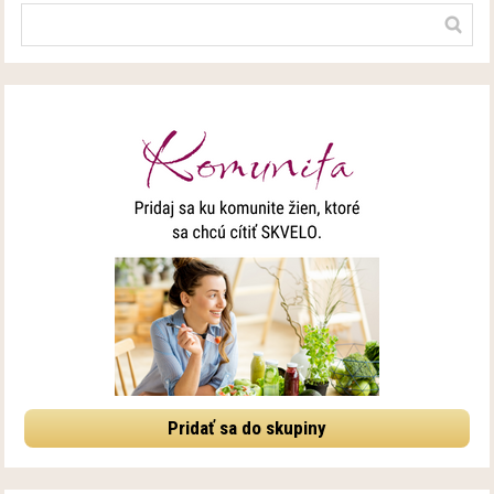
Pridať sa do skupiny