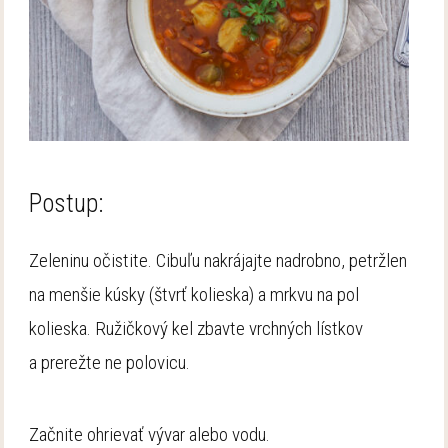
Postup:
Zeleninu očistite. Cibuľu nakrájajte nadrobno, petržlen
na menšie kúsky (štvrť kolieska) a mrkvu na pol
kolieska. Ružičkový kel zbavte vrchných lístkov
a prerežte ne polovicu.
Začnite ohrievať vývar alebo vodu.