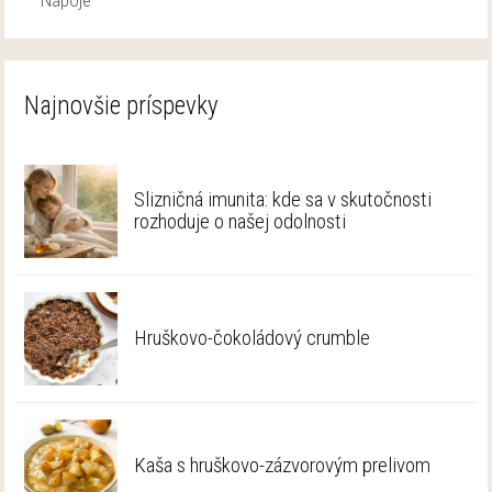
Najnovšie príspevky
Slizničná imunita: kde sa v skutočnosti
rozhoduje o našej odolnosti
Hruškovo-čokoládový crumble
Kaša s hruškovo-zázvorovým prelivom