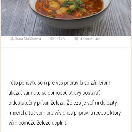
Soňa Maléterová
14107x
4 Komentáre
Túto polievku som pre vás pripravila so zámerom
ukázať vám ako sa pomocou stravy postarať
o dostatočný prísun železa. Železo je veľmi dôležitý
minerál a tak som pre vás dnes pripravila recept, ktorý
vám pomôže železo doplniť.