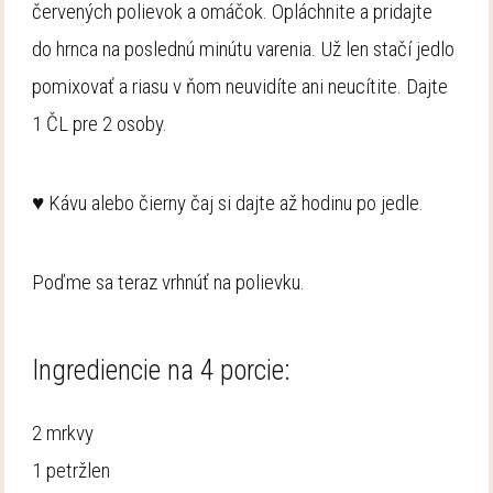
červených polievok a omáčok. Opláchnite a pridajte
do hrnca na poslednú minútu varenia. Už len stačí jedlo
pomixovať a riasu v ňom neuvidíte ani neucítite. Dajte
1 ČL pre 2 osoby.
♥ Kávu alebo čierny čaj si dajte až hodinu po jedle.
Poďme sa teraz vrhnúť na polievku.
Ingrediencie na 4 porcie:
2 mrkvy
1 petržlen