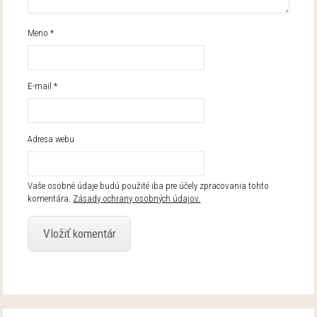
Meno
*
E-mail
*
Adresa webu
Vaše osobné údaje budú použité iba pre účely zpracovania tohto
komentára.
Zásady ochrany osobných údajov.