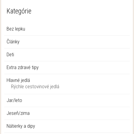
Kategórie
Bez lepku
Články
Deti
Extra zdravé tipy
Hlavné jedlá
Rýchle cestovinové jedlá
Jar/leto
Jeseň/zima
Nátierky a dipy