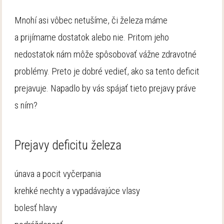
Mnohí asi vôbec netušíme, či železa máme
a prijímame dostatok alebo nie. Pritom jeho
nedostatok nám môže spôsobovať vážne zdravotné
problémy. Preto je dobré vedieť, ako sa tento deficit
prejavuje. Napadlo by vás spájať tieto prejavy práve
s ním?
Prejavy deficitu železa
únava a pocit vyčerpania
krehké nechty a vypadávajúce vlasy
bolesť hlavy