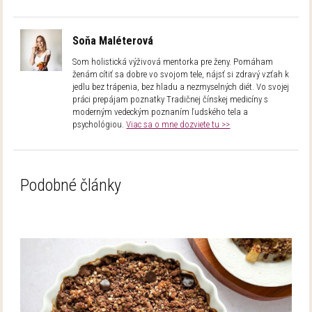
Soňa Maléterová
Som holistická výživová mentorka pre ženy. Pomáham
ženám cítiť sa dobre vo svojom tele, nájsť si zdravý vzťah k
jedlu bez trápenia, bez hladu a nezmyselných diét. Vo svojej
práci prepájam poznatky Tradičnej čínskej medicíny s
moderným vedeckým poznaním ľudského tela a
psychológiou.
Viac sa o mne dozviete tu >>
Podobné články