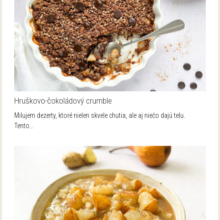
Hruškovo-čokoládový crumble
Milujem dezerty, ktoré nielen skvele chutia, ale aj niečo dajú telu.
Tento…