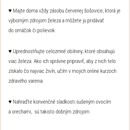
♥ Majte doma vždy zásobu červenej šošovice, ktorá je
výborným zdrojom železa a môžete ju pridávať
do omáčok či polievok.
♥ Uprednostňujte celozrnné obilniny, ktoré obsahujú
viac železa. Ako ich správne pripraviť, aby z nich telo
získalo čo najviac živín, učím v mojich online kurzoch
zdravého varenia.
♥ Nahraďte konvenčné sladkosti sušeným ovocím
a orechami, sú takisto dobrým zdrojom.