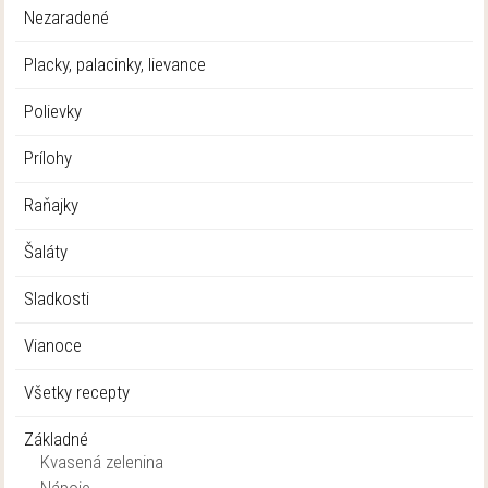
Nezaradené
Placky, palacinky, lievance
Polievky
Prílohy
Raňajky
Šaláty
Sladkosti
Vianoce
Všetky recepty
Základné
Kvasená zelenina
Nápoje