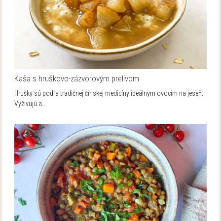
Kaša s hruškovo-zázvorovým prelivom
Hrušky sú podľa tradičnej čínskej medicíny ideálnym ovocím na jeseň.
Vyživujú a…