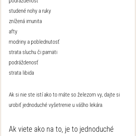
podráždenosť
studené nohy a ruky
znížená imunita
afty
modriny a poblednutosť
strata sluchu či pamäti
podráždenosť
strata libida
Ak si nie ste istí ako to máte so železom vy, dajte si
urobiť jednoduché vyšetrenie u vášho lekára.
Ak viete ako na to, je to jednoduché