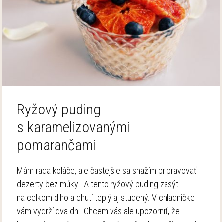
Ryžový puding
s karamelizovanými
pomarančami
Mám rada koláče, ale častejšie sa snažím pripravovať
dezerty bez múky. A tento ryžový puding zasýti
na celkom dlho a chutí teplý aj studený. V chladničke
vám vydrží dva dni. Chcem vás ale upozorniť, že