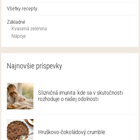
Všetky recepty
Základné
Kvasená zelenina
Nápoje
Najnovšie príspevky
Slizničná imunita: kde sa v skutočnosti
rozhoduje o našej odolnosti
Hruškovo-čokoládový crumble