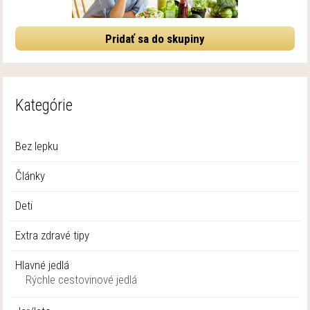
Pridať sa do skupiny
Kategórie
Bez lepku
Články
Deti
Extra zdravé tipy
Hlavné jedlá
Rýchle cestovinové jedlá