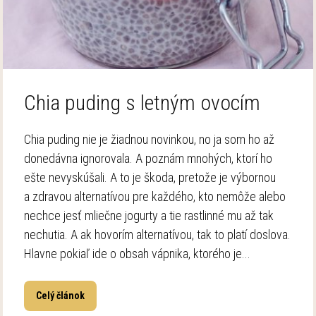
Chia puding s letným ovocím
Chia puding nie je žiadnou novinkou, no ja som ho až
donedávna ignorovala. A poznám mnohých, ktorí ho
ešte nevyskúšali. A to je škoda, pretože je výbornou
a zdravou alternatívou pre každého, kto nemôže alebo
nechce jesť mliečne jogurty a tie rastlinné mu až tak
nechutia. A ak hovorím alternatívou, tak to platí doslova.
Hlavne pokiaľ ide o obsah vápnika, ktorého je...
Celý článok