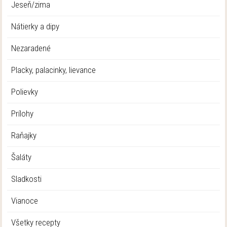
Jeseň/zima
Nátierky a dipy
Nezaradené
Placky, palacinky, lievance
Polievky
Prílohy
Raňajky
Šaláty
Sladkosti
Vianoce
Všetky recepty