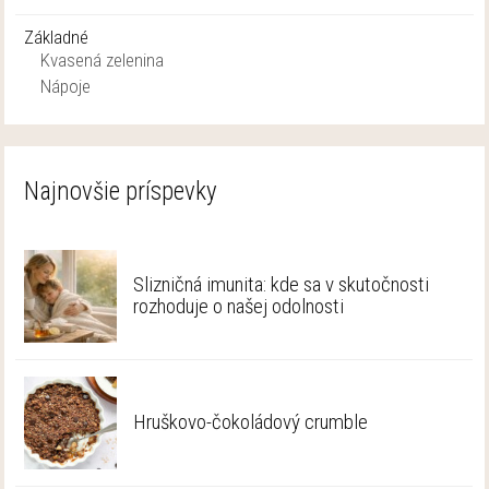
Základné
Kvasená zelenina
Nápoje
Najnovšie príspevky
Slizničná imunita: kde sa v skutočnosti
rozhoduje o našej odolnosti
Hruškovo-čokoládový crumble