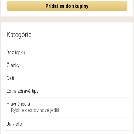
Pridať sa do skupiny
Kategórie
Bez lepku
Články
Deti
Extra zdravé tipy
Hlavné jedlá
Rýchle cestovinové jedlá
Jar/leto