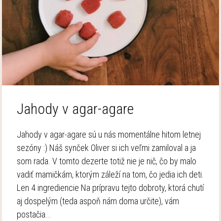
Jahody v agar-agare
Jahody v agar-agare sú u nás momentálne hitom letnej
sezóny :) Náš synček Oliver si ich veľmi zamiloval a ja
som rada. V tomto dezerte totiž nie je nič, čo by malo
vadiť mamičkám, ktorým záleží na tom, čo jedia ich deti.
Len 4 ingrediencie Na prípravu tejto dobroty, ktorá chutí
aj dospelým (teda aspoň nám doma určite), vám
postačia...