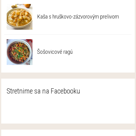
Kaša s hruškovo-zázvorovým prelivom
Šošovicové ragú
Stretnime sa na Facebooku