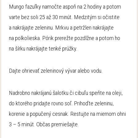
Mungo fazuľky namočte aspoň na 2 hodiny a potom
varte bez soli 25 až 30 minút.
Medzitým si očistite
a nakrájajte zeleninu. Mrkvu a petržlen nakrájajte
na polkolieska. Pórik prerežte pozdlžne a potom ho
na šírku nakrájajte tenké prúžky.
Dajte ohrievať zeleninový vývar alebo vodu.
Nadrobno nakrájanú šalotku či cibuľu speňte na oleji,
do ktorého pridajte rovno soľ. Prihoďte zeleninu,
korenie a popučený cesnak. Restujte na miernom ohni
3 – 5 minút. Občas premiešajte.