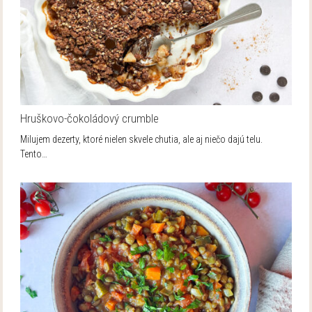
Hruškovo-čokoládový crumble
Milujem dezerty, ktoré nielen skvele chutia, ale aj niečo dajú telu.
Tento…