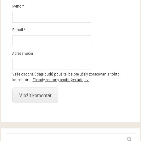
Meno
*
E-mail
*
Adresa webu
Vaše osobné údaje budú použité iba pre účely zpracovania tohto
komentára.
Zásady ochrany osobných údajov.