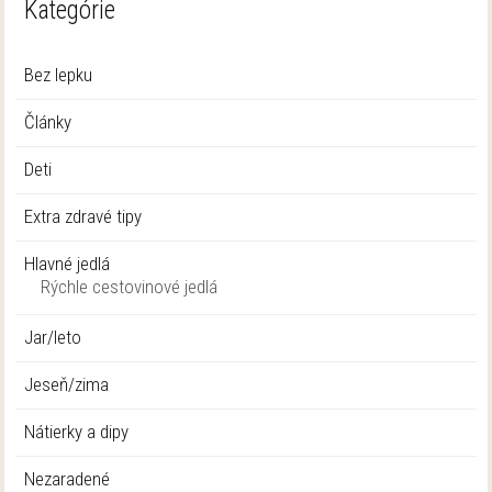
Kategórie
Bez lepku
Články
Deti
Extra zdravé tipy
Hlavné jedlá
Rýchle cestovinové jedlá
Jar/leto
Jeseň/zima
Nátierky a dipy
Nezaradené