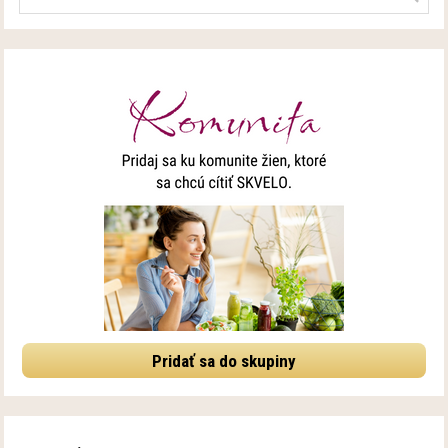
Pridať sa do skupiny