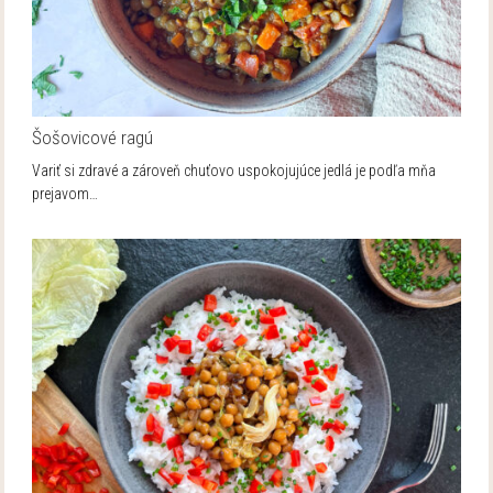
Šošovicové ragú
Variť si zdravé a zároveň chuťovo uspokojujúce jedlá je podľa mňa
prejavom…