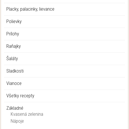
Placky, palacinky, lievance
Polievky
Prílohy
Raňajky
Šaláty
Sladkosti
Vianoce
Všetky recepty
Základné
Kvasená zelenina
Nápoje