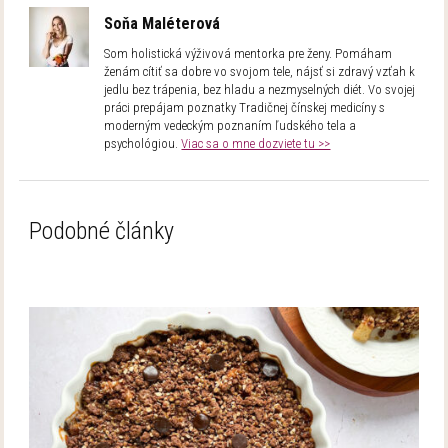
Soňa Maléterová
Som holistická výživová mentorka pre ženy. Pomáham
ženám cítiť sa dobre vo svojom tele, nájsť si zdravý vzťah k
jedlu bez trápenia, bez hladu a nezmyselných diét. Vo svojej
práci prepájam poznatky Tradičnej čínskej medicíny s
moderným vedeckým poznaním ľudského tela a
psychológiou.
Viac sa o mne dozviete tu >>
Podobné články