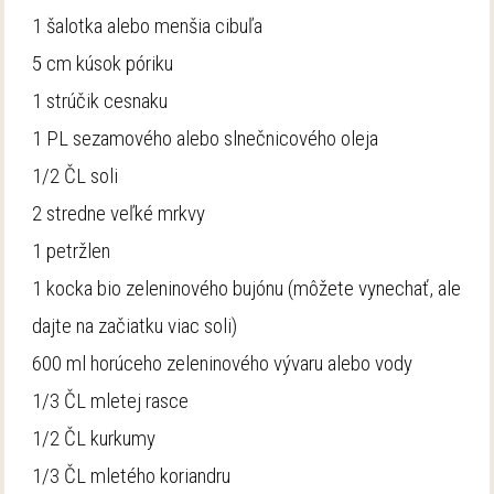
1 šalotka alebo menšia cibuľa
5 cm kúsok póriku
1 strúčik cesnaku
1 PL sezamového alebo slnečnicového oleja
1/2 ČL soli
2 stredne veľké mrkvy
1 petržlen
1 kocka bio zeleninového bujónu (môžete vynechať, ale
dajte na začiatku viac soli)
600 ml horúceho zeleninového vývaru alebo vody
1/3 ČL mletej rasce
1/2 ČL kurkumy
1/3 ČL mletého koriandru