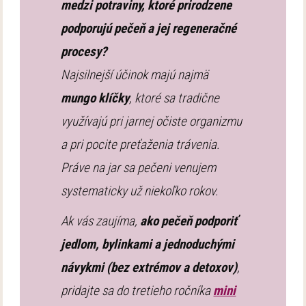
medzi potraviny, ktoré prirodzene
podporujú pečeň a jej regeneračné
procesy?
Najsilnejší účinok majú najmä
mungo klíčky
, ktoré sa tradične
využívajú pri jarnej očiste organizmu
a pri pocite preťaženia trávenia.
Práve na jar sa pečeni venujem
systematicky už niekoľko rokov.
Ak vás zaujíma,
ako pečeň podporiť
jedlom, bylinkami a jednoduchými
návykmi (bez extrémov a detoxov)
,
pridajte sa do tretieho ročníka
mini