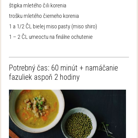
štipka mletého čili korenia
trošku mletého čierneho korenia
1 a 1/2 ČL bielej miso pasty (miso shiro)
1 – 2 ČL umeoctu na finálne ochutenie
Potrebný čas: 60 minút + namáčanie
fazuliek aspoň 2 hodiny