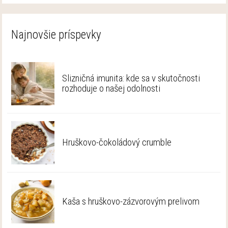
Najnovšie príspevky
Slizničná imunita: kde sa v skutočnosti
rozhoduje o našej odolnosti
Hruškovo-čokoládový crumble
Kaša s hruškovo-zázvorovým prelivom