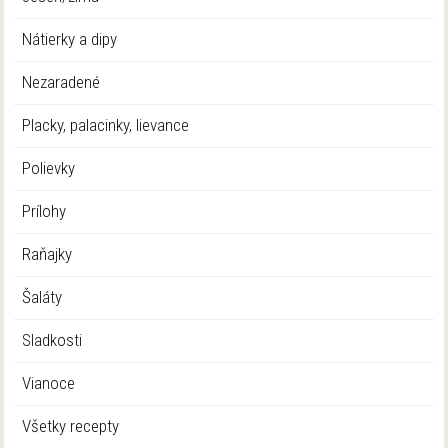
Nátierky a dipy
Nezaradené
Placky, palacinky, lievance
Polievky
Prílohy
Raňajky
Šaláty
Sladkosti
Vianoce
Všetky recepty