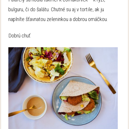
bulguru, či do šalátu. Chutné su aj v tortile, ak ju
naplníte šťavnatou zeleninkou a dobrou omáčkou.
Dobrú chuť