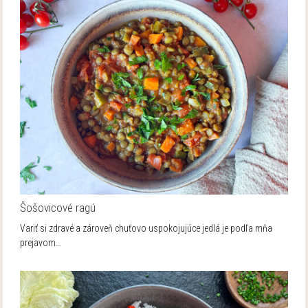
Šošovicové ragú
Variť si zdravé a zároveň chuťovo uspokojujúce jedlá je podľa mňa
prejavom…