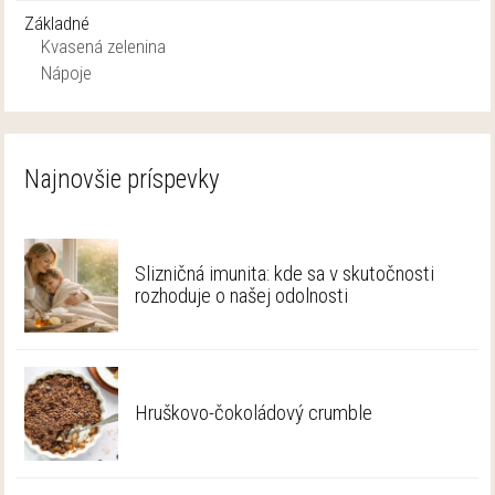
Základné
Kvasená zelenina
Nápoje
Najnovšie príspevky
Slizničná imunita: kde sa v skutočnosti
rozhoduje o našej odolnosti
Hruškovo-čokoládový crumble