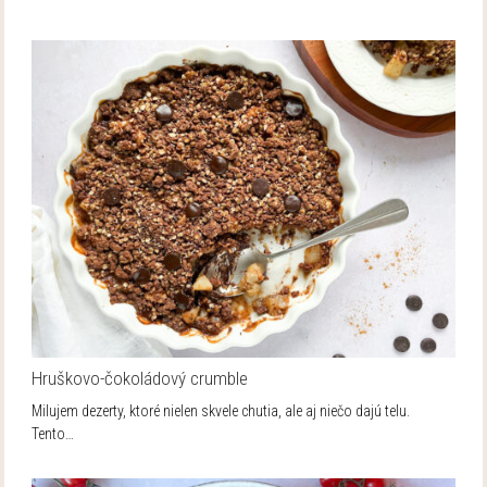
Hruškovo-čokoládový crumble
Milujem dezerty, ktoré nielen skvele chutia, ale aj niečo dajú telu.
Tento…