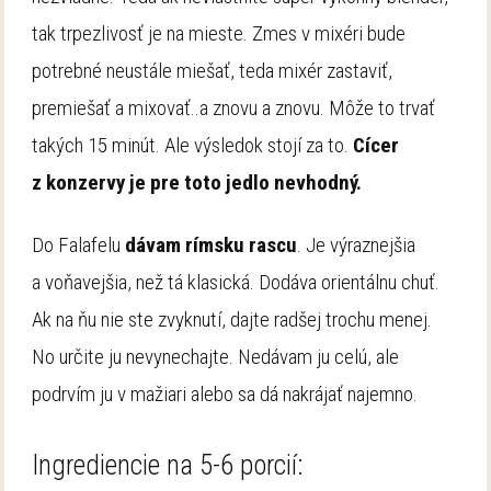
tak trpezlivosť je na mieste. Zmes v mixéri bude
potrebné neustále miešať, teda mixér zastaviť,
premiešať a mixovať..a znovu a znovu. Môže to trvať
takých 15 minút. Ale výsledok stojí za to.
Cícer
z konzervy je pre toto jedlo nevhodný.
Do Falafelu
dávam rímsku rascu
. Je výraznejšia
a voňavejšia, než tá klasická. Dodáva orientálnu chuť.
Ak na ňu nie ste zvyknutí, dajte radšej trochu menej.
No určite ju nevynechajte. Nedávam ju celú, ale
podrvím ju v mažiari alebo sa dá nakrájať najemno.
Ingrediencie na 5-6 porcií: