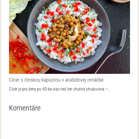
Cícer s čínskou kapustou v arašidovej omáčke
Cícer je pre ženy po 40-ke viac než len chutná strukovina –…
Komentáre