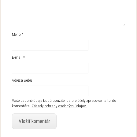
Meno
*
E-mail
*
Adresa webu
Vaše osobné údaje budú použité iba pre účely zpracovania tohto
komentára.
Zásady ochrany osobných údajov.