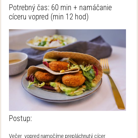
Potrebný čas: 60 min + namáčanie
cíceru vopred (min 12 hod)
Postup:
Večer vopred namočíme prepláchnutý cícer