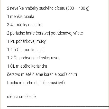
2 neveľké hrnčeky suchého cíceru (300 – 400 g)
1 menšia cibuľa
3-4 strúčiky cesnaku
2 poriadne hrste čerstvej petržlenovej vňate
1 PL pohánkovej múky
1-1,5 ČL morskej soli
1-2 ČL podrvenej rímskej rasce
1 ČL mletého koriandru
čerstvo mleté čierne korenie podľa chuti
trochu mletého chilli (nemusí byť)
olej na smaženie
___________________________________________________________