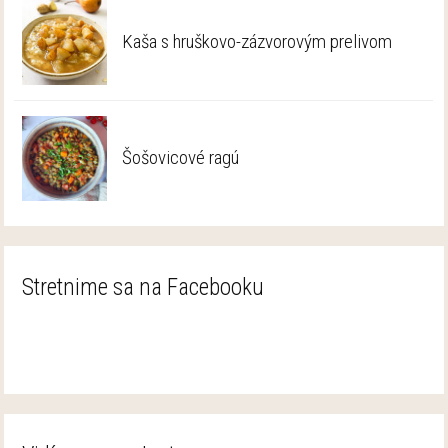
Kaša s hruškovo-zázvorovým prelivom
Šošovicové ragú
Stretnime sa na Facebooku