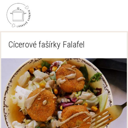
Cícerové fašírky Falafel