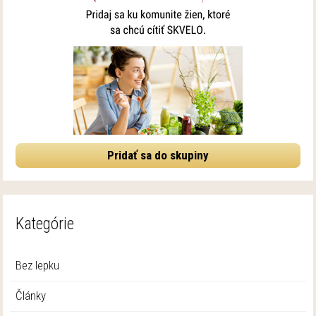
Pridať sa do skupiny
Kategórie
Bez lepku
Články