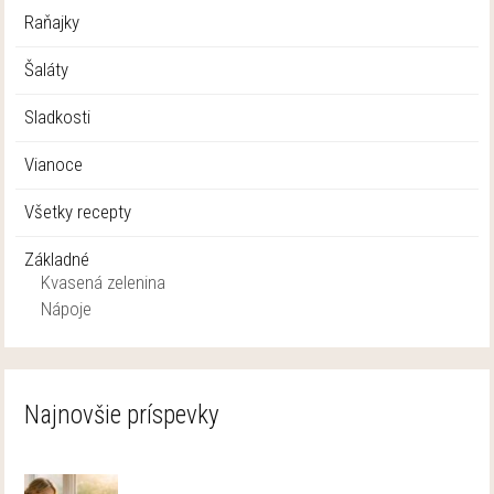
Raňajky
Šaláty
Sladkosti
Vianoce
Všetky recepty
Základné
Kvasená zelenina
Nápoje
Najnovšie príspevky