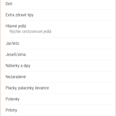
Deti
Extra zdravé tipy
Hlavné jedlá
Rýchle cestovinové jedlá
Jar/leto
Jeseň/zima
Nátierky a dipy
Nezaradené
Placky, palacinky, lievance
Polievky
Prílohy