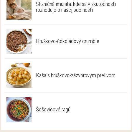
Slizničná imunita: kde sa v skutočnosti
rozhoduje o našej odolnosti
Hruškovo-čokoládový crumble
Kaša s hruškovo-zázvorovým prelivom
Šošovicové ragú