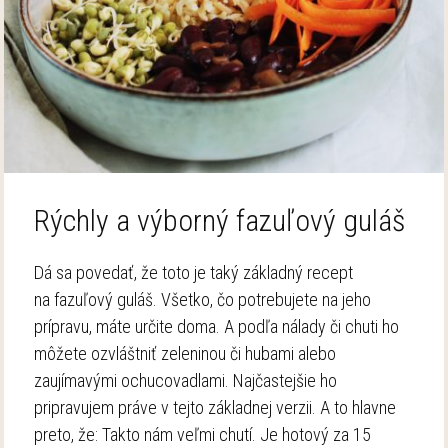
Rýchly a výborný fazuľový guláš
Dá sa povedať, že toto je taký základný recept
na fazuľový guláš. Všetko, čo potrebujete na jeho
prípravu, máte určite doma. A podľa nálady či chuti ho
môžete ozvláštniť zeleninou či hubami alebo
zaujímavými ochucovadlami. Najčastejšie ho
pripravujem práve v tejto základnej verzii. A to hlavne
preto, že: Takto nám veľmi chutí. Je hotový za 15