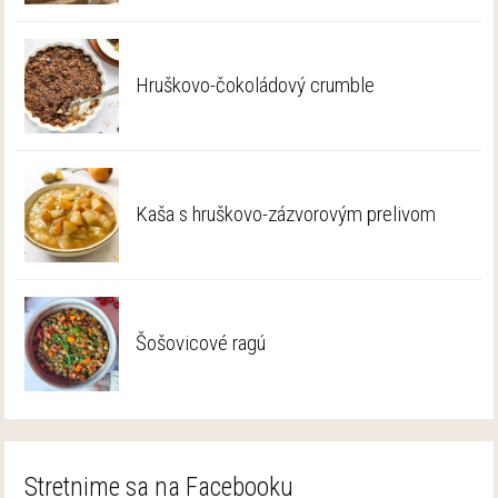
Hruškovo-čokoládový crumble
Kaša s hruškovo-zázvorovým prelivom
Šošovicové ragú
Stretnime sa na Facebooku