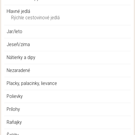
Hlavné jedlá
Rýchle cestovinové jedlá
Jar/leto
Jeseň/zima
Nátierky a dipy
Nezaradené
Placky, palacinky, lievance
Polievky
Prílohy
Raňajky
Šaláty