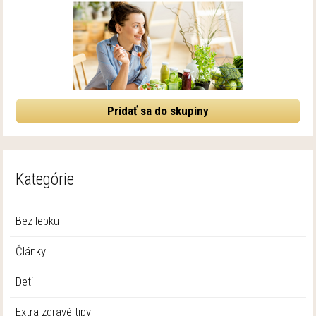
Pridať sa do skupiny
Kategórie
Bez lepku
Články
Deti
Extra zdravé tipy