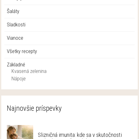
Šaláty
Sladkosti
Vianoce
Všetky recepty
Základné
Kvasená zelenina
Nápoje
Najnovšie príspevky
Slizničná imunita: kde sa v skutočnosti