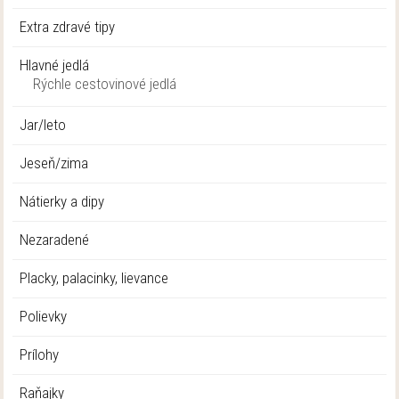
Extra zdravé tipy
Hlavné jedlá
Rýchle cestovinové jedlá
Jar/leto
Jeseň/zima
Nátierky a dipy
Nezaradené
Placky, palacinky, lievance
Polievky
Prílohy
Raňajky