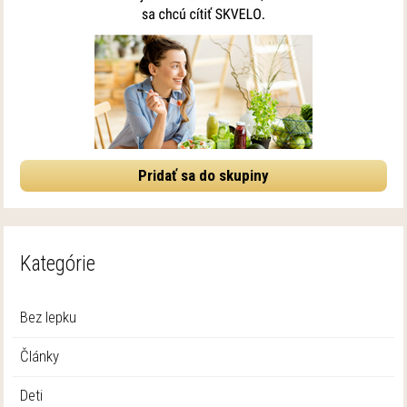
Pridať sa do skupiny
Kategórie
Bez lepku
Články
Deti