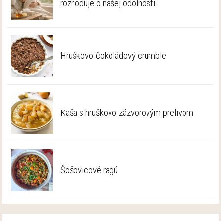
rozhoduje o našej odolnosti
Hruškovo-čokoládový crumble
Kaša s hruškovo-zázvorovým prelivom
Šošovicové ragú