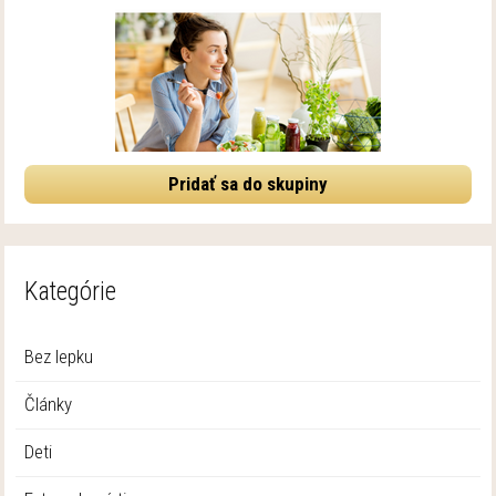
Pridať sa do skupiny
Kategórie
Bez lepku
Články
Deti