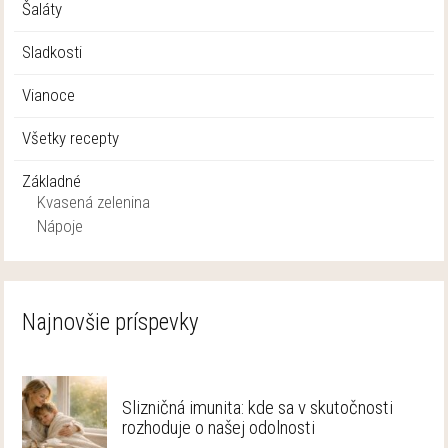
Šaláty
Sladkosti
Vianoce
Všetky recepty
Základné
Kvasená zelenina
Nápoje
Najnovšie príspevky
Slizničná imunita: kde sa v skutočnosti
rozhoduje o našej odolnosti