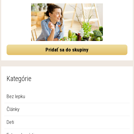
Pridať sa do skupiny
Kategórie
Bez lepku
Články
Deti