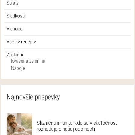
Šaláty
Sladkosti
Vianoce
Všetky recepty
Základné
Kvasená zelenina
Nápoje
Najnovšie príspevky
Slizničná imunita: kde sa v skutočnosti
rozhoduje o našej odolnosti