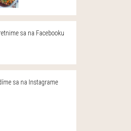
retnime sa na Facebooku
díme sa na Instagrame