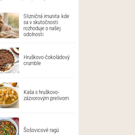
Slizničná imunita: kde
sa v skutočnosti
rozhoduje o našej
odolnosti
Hruškovo-čokoládový
crumble
Kaša s hruškovo-
zázvorovým prelivom
Šošovicové ragú