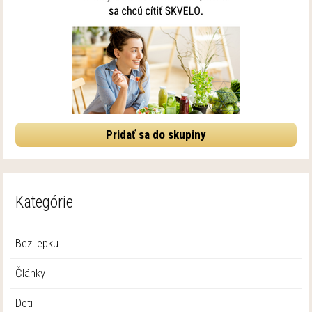
Pridať sa do skupiny
Kategórie
Bez lepku
Články
Deti