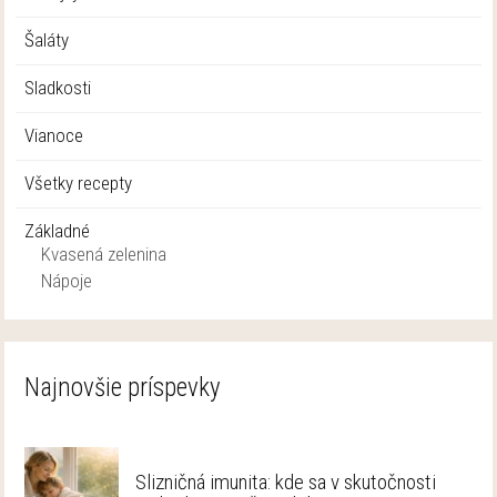
Šaláty
Sladkosti
Vianoce
Všetky recepty
Základné
Kvasená zelenina
Nápoje
Najnovšie príspevky
Slizničná imunita: kde sa v skutočnosti