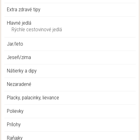
Extra zdravé tipy
Hlavné jedlá
Rýchle cestovinové jedlá
Jar/leto
Jeseň/zima
Nátierky a dipy
Nezaradené
Placky, palacinky, lievance
Polievky
Prílohy
Raňajky