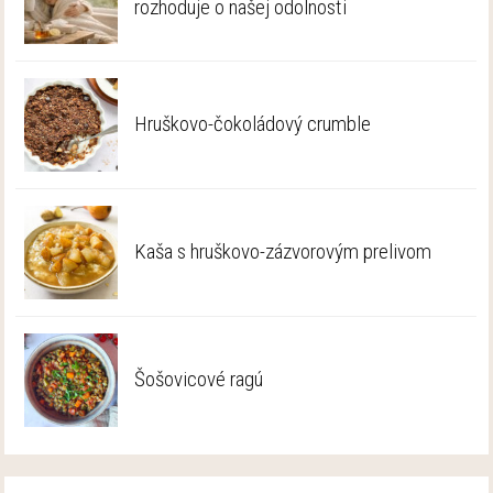
rozhoduje o našej odolnosti
Hruškovo-čokoládový crumble
Kaša s hruškovo-zázvorovým prelivom
Šošovicové ragú