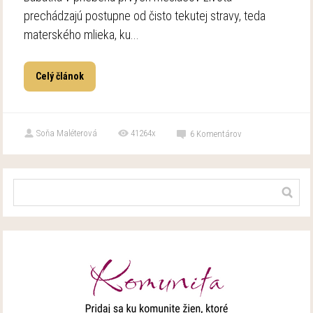
prechádzajú postupne od čisto tekutej stravy, teda
materského mlieka, ku...
Celý článok
Soňa Maléterová
41264x
6
Komentárov