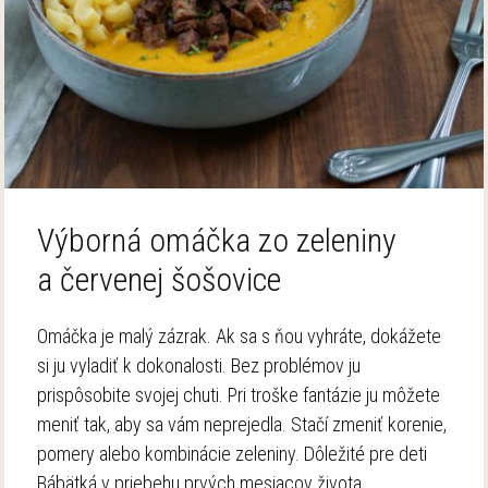
Výborná omáčka zo zeleniny
a červenej šošovice
Omáčka je malý zázrak. Ak sa s ňou vyhráte, dokážete
si ju vyladiť k dokonalosti. Bez problémov ju
prispôsobite svojej chuti. Pri troške fantázie ju môžete
meniť tak, aby sa vám neprejedla. Stačí zmeniť korenie,
pomery alebo kombinácie zeleniny. Dôležité pre deti
Bábätká v priebehu prvých mesiacov života