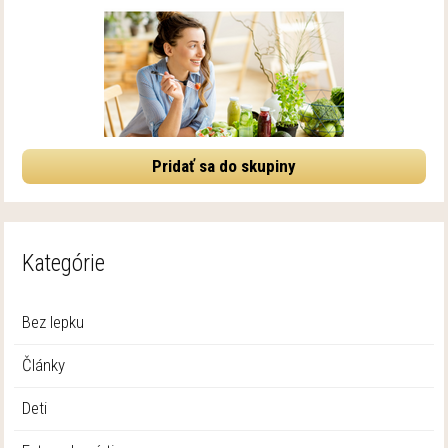
Pridať sa do skupiny
Kategórie
Bez lepku
Články
Deti