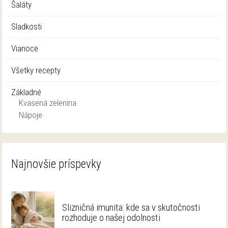
Šaláty
Sladkosti
Vianoce
Všetky recepty
Základné
Kvasená zelenina
Nápoje
Najnovšie príspevky
Slizničná imunita: kde sa v skutočnosti
rozhoduje o našej odolnosti