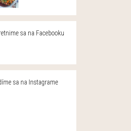
retnime sa na Facebooku
díme sa na Instagrame