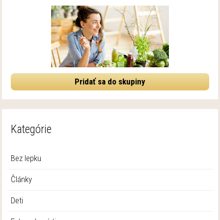
Pridať sa do skupiny
Kategórie
Bez lepku
Články
Deti