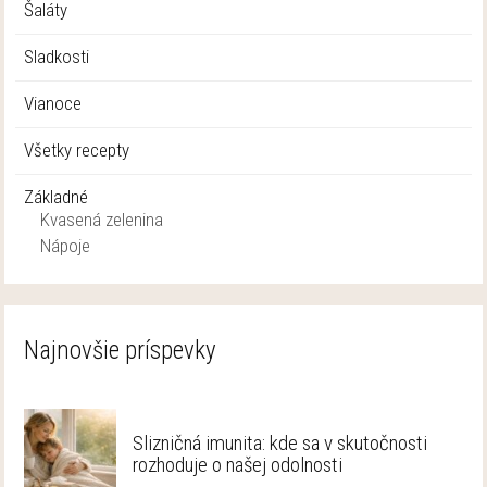
Šaláty
Sladkosti
Vianoce
Všetky recepty
Základné
Kvasená zelenina
Nápoje
Najnovšie príspevky
Slizničná imunita: kde sa v skutočnosti
rozhoduje o našej odolnosti