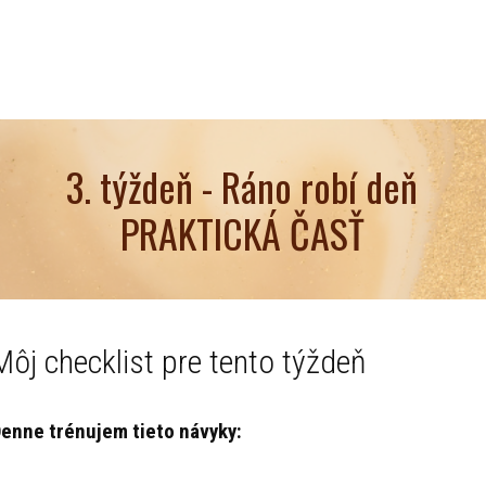
3. týždeň - Ráno robí deň
PRAKTICKÁ ČASŤ
Môj checklist pre tento týždeň
enne trénujem tieto návyky: