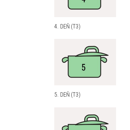
4. DEŇ (T3)
5. DEŇ (T3)