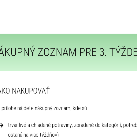
ÁKUPNÝ ZOZNAM PRE 3. TÝŽD
AKO NAKUPOVAŤ
 prílohe nájdete nákupný zoznam, kde sú:
trvanlivé a chladené potraviny, zoradené do kategórií, pot
ostanú na viac týždňov)