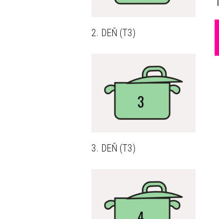
2. DEŇ (T3)
3. DEŇ (T3)