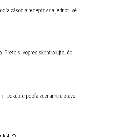
podľa zásob a receptov na jednotlivé
. Preto si vopred skontrolujte, čo
dni. Dokúpte podľa zoznamu a stavu