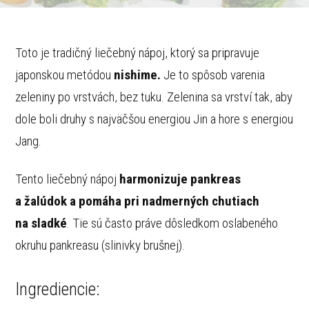
Toto je tradičný liečebný nápoj, ktorý sa pripravuje
japonskou metódou
nishime.
Je to spôsob varenia
zeleniny po vrstvách, bez tuku. Zelenina sa vrství tak, aby
dole boli druhy s najväčšou energiou Jin a hore s energiou
Jang.
Tento liečebný nápoj
harmonizuje pankreas
a žalúdok a pomáha pri nadmerných chutiach
na sladké
. Tie sú často práve dôsledkom oslabeného
okruhu pankreasu (slinivky brušnej).
Ingrediencie: