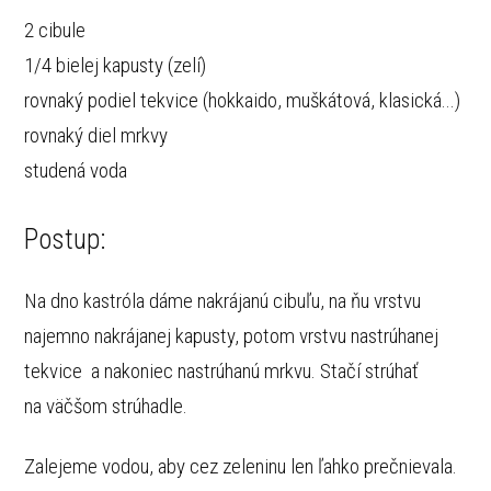
2 cibule
1/4 bielej kapusty (zelí)
rovnaký podiel tekvice (hokkaido, muškátová, klasická...)
rovnaký diel mrkvy
studená voda
Postup:
Na dno kastróla dáme nakrájanú cibuľu, na ňu vrstvu
najemno nakrájanej kapusty, potom vrstvu nastrúhanej
tekvice a nakoniec nastrúhanú mrkvu. Stačí strúhať
na väčšom strúhadle.
Zalejeme vodou, aby cez zeleninu len ľahko prečnievala.