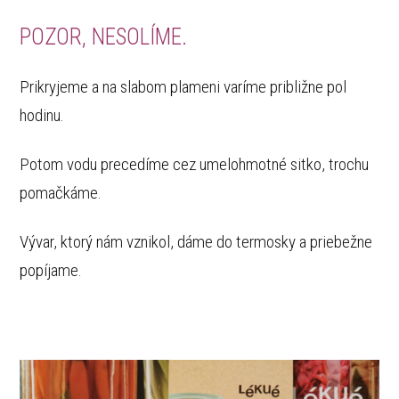
POZOR, NESOLÍME.
Prikryjeme a na slabom plameni varíme približne pol
hodinu.
Potom vodu precedíme cez umelohmotné sitko, trochu
pomačkáme.
Vývar, ktorý nám vznikol, dáme do termosky a priebežne
popíjame.