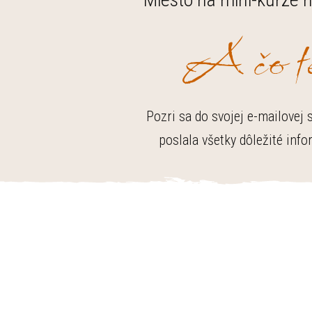
A čo t
Pozri sa do svojej e-mailovej
poslala všetky dôležité inf