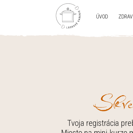
ÚVOD
ZDRAV
Skve
Tvoja registrácia pr
Miesto na mini-kurze 