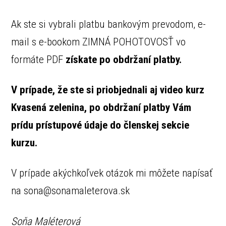
Ak ste si vybrali platbu bankovým prevodom, e-
mail s e-bookom ZIMNÁ POHOTOVOSŤ vo
formáte PDF
získate po obdržaní platby.
V prípade, že ste si priobjednali aj video kurz
Kvasená zelenina, po obdržaní platby Vám
prídu prístupové údaje do členskej sekcie
kurzu.
V prípade akýchkoľvek otázok mi môžete napísať
na sona@sonamaleterova.sk
Soňa Maléterová