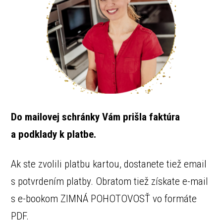
Do mailovej schránky Vám prišla faktúra
a podklady k platbe.
Ak ste zvolili platbu kartou, dostanete tiež email
s potvrdením platby. Obratom tiež získate e-mail
s e-bookom ZIMNÁ POHOTOVOSŤ vo formáte
PDF.