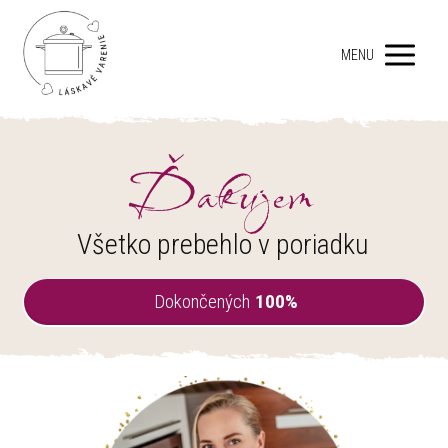
MENU
Ďakujem
Všetko prebehlo v poriadku
Dokončených
100%