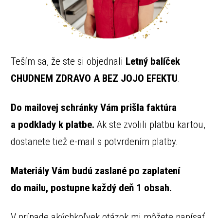
Teším sa, že ste si objednali
Letný balíček
CHUDNEM ZDRAVO A BEZ JOJO EFEKTU
.
Do mailovej schránky Vám prišla faktúra
a podklady k platbe.
Ak ste zvolili platbu kartou,
dostanete tiež e-mail s potvrdením platby.
Materiály Vám budú zaslané po zaplatení
do mailu, postupne každý deň 1 obsah.
V prípade akýchkoľvek otázok mi môžete napísať