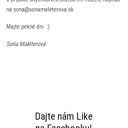
na sona@sonamaleterova.sk
Majte pekné dni :)
Soňa Maléterová
Dajte nám Like