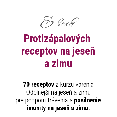
E-book
Protizápalových
receptov na jeseň
a zimu
70 receptov
z kurzu varenia
Odolnejší na jeseň a zimu
pre podporu trávenia a
posilnenie
imunity na jeseň a zimu.