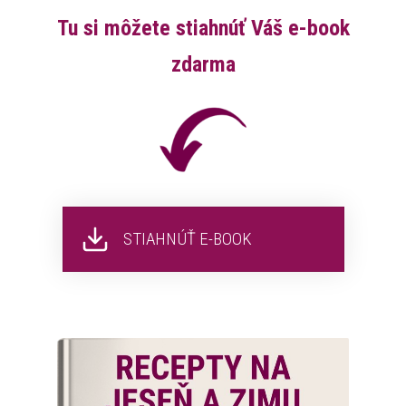
Tu si môžete stiahnúť Váš e-book
zdarma
STIAHNÚŤ E-BOOK