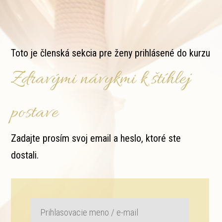
Toto je členská sekcia pre ženy prihlásené do kurzu
Zdravými návykmi k štíhlej
postave
Zadajte prosím svoj email a heslo, ktoré ste
dostali.