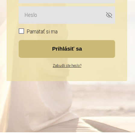
Pamätať si ma
Prihlásiť sa
Zabudli ste heslo?