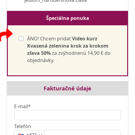
jedlom_narodeninová zľava
Špeciálna ponuka
ÁNO! Chcem pridať
Video kurz
Kvasená zelenina krok za krokom
zľava 50%
za zvýhodnenú 14,90 € do
objednávky.
Fakturačné údaje
E-mail*
Telefón