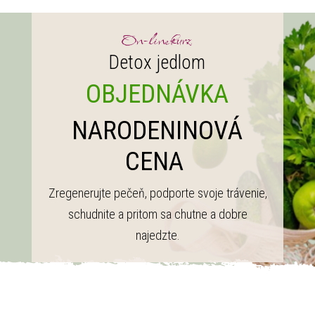
On-line kurz
Detox jedlom
OBJEDNÁVKA
NARODENINOVÁ
CENA
Zregenerujte pečeň, podporte svoje trávenie,
schudnite a pritom sa chutne a dobre
najedzte.