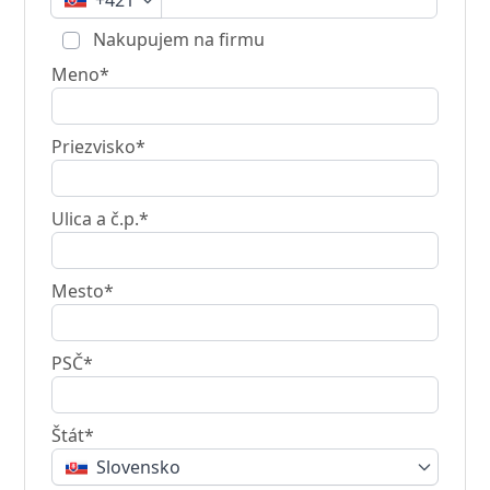
+421
Nakupujem na firmu
Meno*
Priezvisko*
Ulica a č.p.*
Mesto*
PSČ*
Štát*
Slovensko