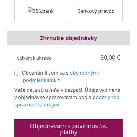
Bankový prevod
Zhrnutie objednávky
30,00 €
Celkom k úhrade:
Oboznámil som sa s
obchodnými
podmienkami
. *
Vaše dáta sú u mňa v bezpečí. Údaje vyplnené
v objednávke spracovávam podľa
podmienok
spracovania údajov
Objednávam s povinnosťou
platby