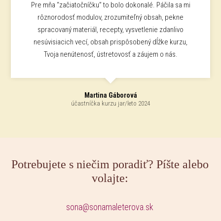
Pre mňa “začiatočníčku” to bolo dokonalé. Páčila sa mi
rôznorodosť modulov, zrozumiteľný obsah, pekne
spracovaný materiál, recepty, vysvetlenie zdanlivo
nesúvisiacich vecí, obsah prispôsobený dĺžke kurzu,
Tvoja nenútenosť, ústretovosť a záujem o nás.
Martina Gáborová
účastníčka kurzu jar/leto 2024
Potrebujete s niečim poradiť? Píšte alebo
volajte:
sona@sonamaleterova.sk