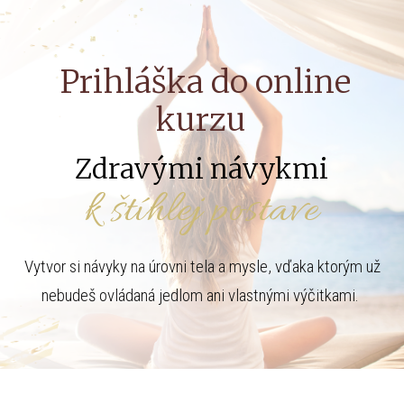
Prihláška do online
kurzu
Zdravými návykmi
k štíhlej postave
Vytvor si návyky na úrovni tela a mysle, vďaka ktorým už
nebudeš ovládaná jedlom ani vlastnými výčitkami.