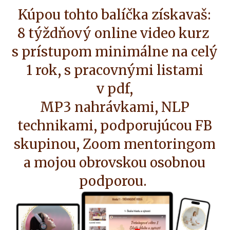
Kúpou tohto balíčka získavaš:
8 týždňový online video kurz
s prístupom minimálne na celý
1 rok, s pracovnými listami
v pdf,
MP3 nahrávkami, NLP
technikami, podporujúcou FB
skupinou, Zoom mentoringom
a mojou obrovskou osobnou
podporou.