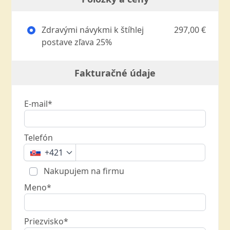
Zdravými návykmi k štíhlej
297,00 €
postave zľava 25%
Fakturačné údaje
E-mail*
Telefón
+421
Nakupujem na firmu
Meno*
Priezvisko*