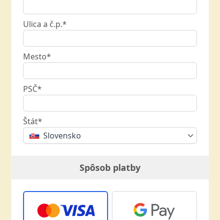
Ulica a č.p.*
Mesto*
PSČ*
Štát*
Slovensko
Spôsob platby