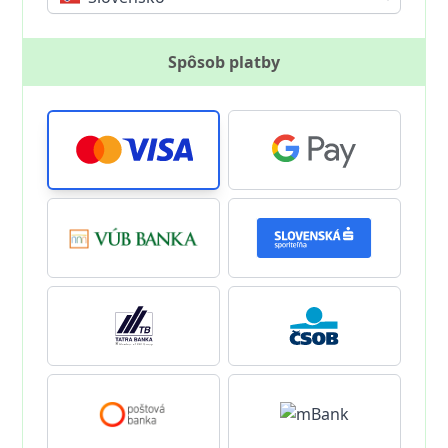
Spôsob platby