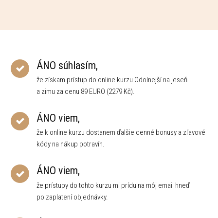
ÁNO súhlasím,
že získam prístup do online kurzu Odolnejší na jeseň
a zimu za cenu 89 EURO (2279 Kč).
ÁNO viem,
že k online kurzu dostanem ďalšie cenné bonusy a zľavové
kódy na nákup potravín.
ÁNO viem,
že prístupy do tohto kurzu mi prídu na môj email hneď
po zaplatení objednávky.