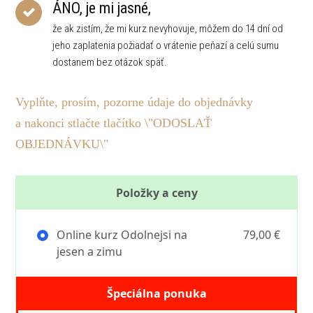
ÁNO, je mi jasné,
že ak zistím, že mi kurz nevyhovuje, môžem do 14 dní od
jeho zaplatenia požiadať o vrátenie peňazí a celú sumu
dostanem bez otázok späť.
Vyplňte, prosím, pozorne údaje do objednávky
a nakonci stlačte tlačítko \"ODOSLAŤ
OBJEDNÁVKU\"
Položky a ceny
Online kurz Odolnejsi na
79,00 €
jesen a zimu
Špeciálna ponuka