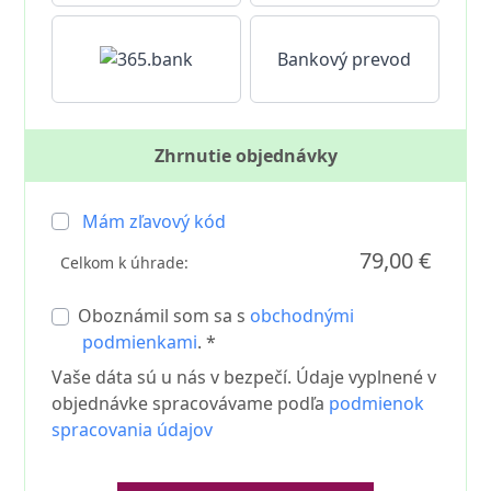
Bankový prevod
Zhrnutie objednávky
Mám zľavový kód
79,00 €
Celkom k úhrade:
Oboznámil som sa s
obchodnými
podmienkami
. *
Vaše dáta sú u nás v bezpečí. Údaje vyplnené v
objednávke spracovávame podľa
podmienok
spracovania údajov