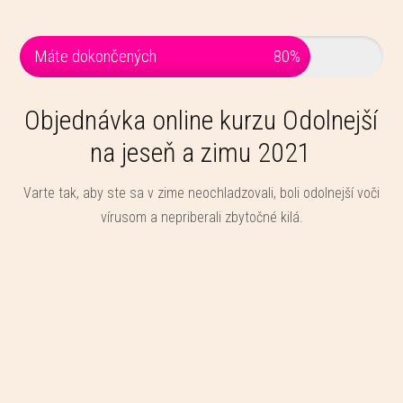
Máte dokončených
80%
Objednávka online kurzu Odolnejší
na jeseň a zimu 2021
Varte tak, aby ste sa v zime neochladzovali, boli odolnejší voči
vírusom a nepriberali zbytočné kilá.