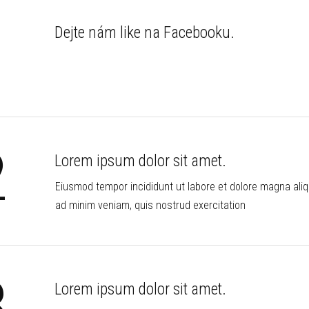
1
Dejte nám like na Facebooku.
2
Lorem ipsum dolor sit amet.
Eiusmod tempor incididunt ut labore et dolore magna aliq
ad minim veniam, quis nostrud exercitation
3
Lorem ipsum dolor sit amet.