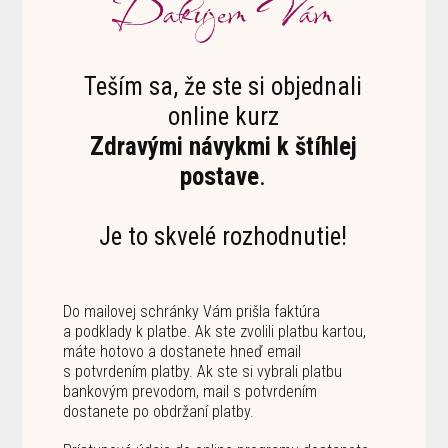
Ďakujem Vám
Teším sa, že ste si objednali
online kurz
Zdravými návykmi k štíhlej
postave
.
Je to skvelé rozhodnutie!
Do mailovej schránky Vám prišla faktúra
a podklady k platbe. Ak ste zvolili platbu kartou,
máte hotovo a dostanete hneď email
s potvrdením platby. Ak ste si vybrali platbu
bankovým prevodom, mail s potvrdením
dostanete po obdržaní platby.